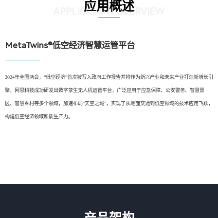
应用概述
APPLICATION OVERVIEW
MetaTwins®低空经济智慧运管平台
2024年全国两会，“低空经济”首次被写入政府工作报告并将作为新兴产业和未来产业打造新增长引
擎，网思科技成功研发出数字孪生无人机运管平台，广泛应用于应急保障、公安警务、智慧景
区、智慧乡村等多个领域，加速布局“天空之城”，实现了从地面交通到低空领域的技术应用飞跃，
构建低空经济领域新质生产力。