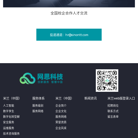
全国校企合作人才交流
投递通道：hr@sinontt.com
米兰（中国）
服务体系
米兰（中国）
新闻资讯
米兰web版登录入口
人工智能
服务级别
企业简介
招聘岗位
数字孪生
服务网络
企业文化
联系方式
数字化转型解
服务网络
留言表单
安全服务
荣誉资质
运维服务
企业风采
技术咨询服务