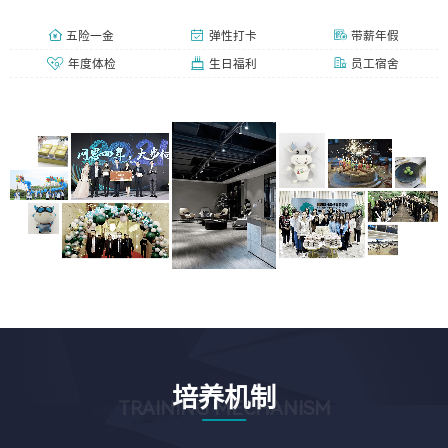
五险一金
弹性打卡
带薪年假
年度体检
生日福利
员工宿舍
培养机制
TRAINING MECHANISM