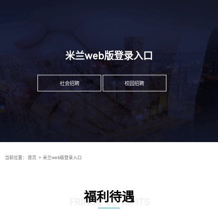
米兰web版登录入口
社会招聘
校园招聘
当前位置：
首页
>
米兰web版登录入口
福利待遇
FRINGE BENEFITS