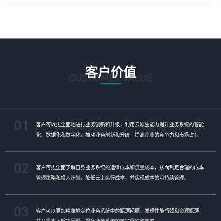
客户价值
CUSTOMER VALUE
01
客户可以更全面地进行业务创新和升级，利用云原生能力提升业务系统的智能
化、数据化和数字化，推动业务创新和升级，提高企业的竞争力和市场占有
率。
02
客户可更全面了解自身业务系统的运维成本和流量成本，从而制定合理的成本
管理策略和投入计划，降低云上运行成本，并实现成本的可持续管理。
03
客户可以更加精准地定位业务系统中的瓶颈问题，发现性能瓶颈和资源瓶颈，
并从根本上解决问题，提升业务系统的可扩展性和效率。