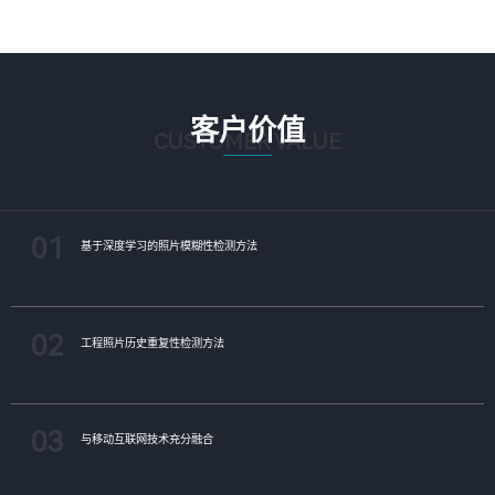
客户价值
CUSTOMER VALUE
01
基于深度学习的照片模糊性检测方法
02
工程照片历史重复性检测方法
03
与移动互联网技术充分融合