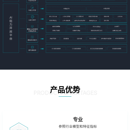
产品优势
PRODUCT ADVANTAGES
专业
参照行业模型和特征指标